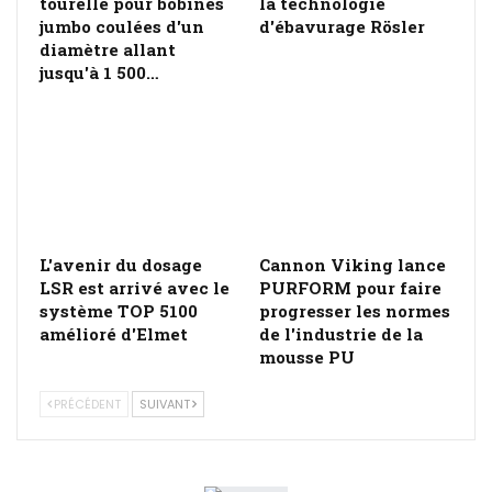
tourelle pour bobines
la technologie
jumbo coulées d'un
d'ébavurage Rösler
diamètre allant
jusqu'à 1 500…
L'avenir du dosage
Cannon Viking lance
LSR est arrivé avec le
PURFORM pour faire
système TOP 5100
progresser les normes
amélioré d'Elmet
de l'industrie de la
mousse PU
PRÉCÉDENT
SUIVANT