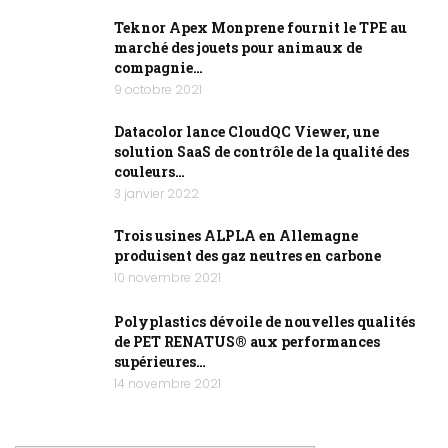
Teknor Apex Monprene fournit le TPE au
marché des jouets pour animaux de
compagnie…
9 octobre 2021
Datacolor lance CloudQC Viewer, une
solution SaaS de contrôle de la qualité des
couleurs…
3 janvier 2022
Trois usines ALPLA en Allemagne
produisent des gaz neutres en carbone
10 novembre 2021
Polyplastics dévoile de nouvelles qualités
de PET RENATUS® aux performances
supérieures…
14 novembre 2021