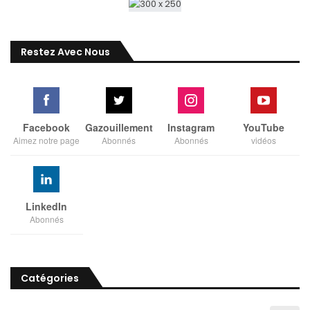
Restez Avec Nous
Facebook
Gazouillement
Instagram
YouTube
Aimez notre page
Abonnés
Abonnés
vidéos
LinkedIn
Abonnés
Catégories