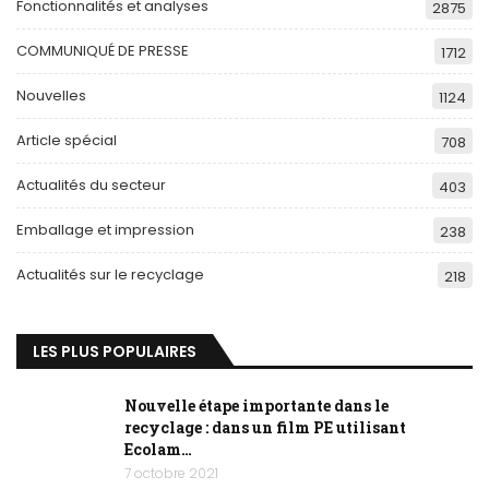
Fonctionnalités et analyses
2875
COMMUNIQUÉ DE PRESSE
1712
Nouvelles
1124
Article spécial
708
Actualités du secteur
403
Emballage et impression
238
Actualités sur le recyclage
218
LES PLUS POPULAIRES
Nouvelle étape importante dans le
recyclage : dans un film PE utilisant
Ecolam…
7 octobre 2021