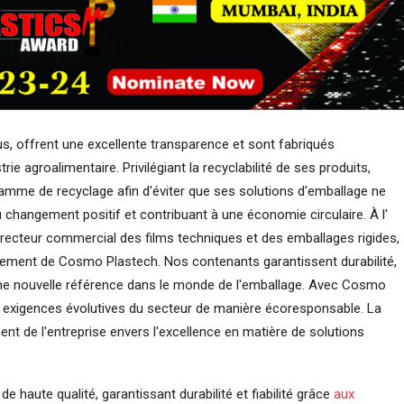
s, offrent une excellente transparence et sont fabriqués
e agroalimentaire. Privilégiant la recyclabilité de ses produits,
mme de recyclage afin d'éviter que ses solutions d'emballage ne
u changement positif et contribuant à une économie circulaire. À l'
irecteur commercial des films techniques et des emballages rigides,
ncement de Cosmo Plastech. Nos contenants garantissent durabilité,
si une nouvelle référence dans le monde de l'emballage. Avec Cosmo
exigences évolutives du secteur de manière écoresponsable. La
 de l'entreprise envers l'excellence en matière de solutions
 haute qualité, garantissant durabilité et fiabilité grâce
aux