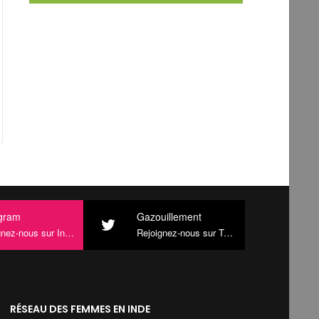
agram
Gazouillement
ez-nous sur Instagram
Rejoignez-nous sur Twitter
RÉSEAU DES FEMMES EN INDE