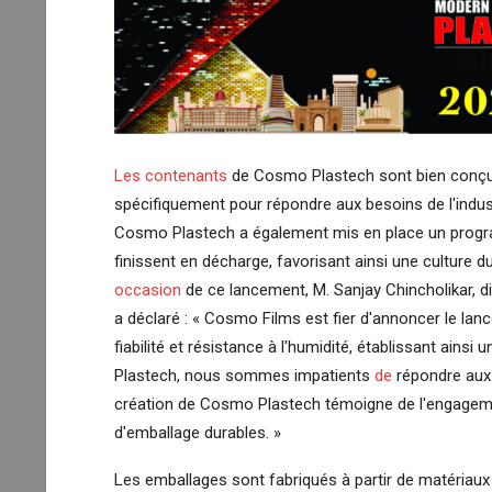
Les contenants
de Cosmo Plastech
sont bien conçu
spécifiquement pour répondre aux besoins de l'industri
Cosmo Plastech a également mis en place un progra
finissent en décharge, favorisant ainsi une culture d
occasion
de ce lancement, M. Sanjay Chincholikar, d
a déclaré : « Cosmo Films est fier d'annoncer le la
fiabilité et résistance à l'humidité, établissant ain
Plastech, nous sommes impatients
de
répondre aux 
création de Cosmo Plastech témoigne de l'engagement
d'emballage durables. »
Les emballages sont fabriqués à partir de matériaux de