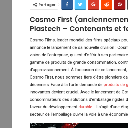
Partager
Cosmo First (anciennemen
Plastech – Contenants et fe
Cosmo Films, leader mondial des films spéciaux pour l'
annonce le lancement de sa nouvelle division : Cosmo
vision de l'entreprise, qui est d'offrir à ses parten
gamme de produits de grande consommation, contri
d'approvisionnement. À l'occasion de ce lancement,
Cosmo First, nous sommes fiers d'être pionniers da
décennies. Face à la forte demande de
produits de
innovantes devient crucial. Avec le lancement de C
consommateurs des solutions d'emballage rigides de
faveur du développement
durable
. Il s'agit d'une é
secteur de l'emballage ouvre la voie à une économie c