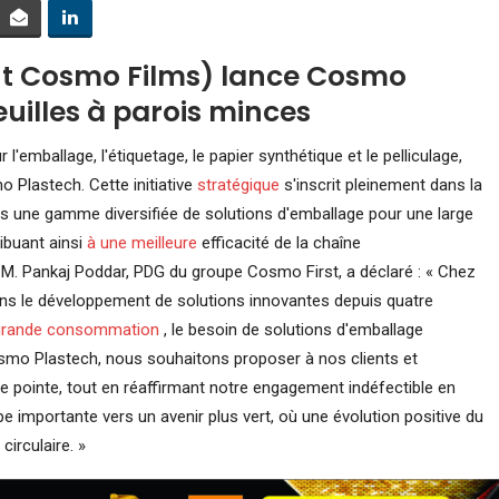
t Cosmo Films) lance Cosmo
uilles à parois minces
emballage, l'étiquetage, le papier synthétique et le pelliculage,
 Plastech. Cette initiative
stratégique
s'inscrit pleinement dans la
aires une gamme diversifiée de solutions d'emballage pour une large
buant ainsi
à une meilleure
efficacité de la chaîne
 M. Pankaj Poddar, PDG du groupe Cosmo First, a déclaré : « Chez
ns le développement de solutions innovantes depuis quatre
 grande consommation
, le besoin de solutions d'emballage
osmo Plastech, nous souhaitons proposer à nos clients et
 pointe, tout en réaffirmant notre engagement indéfectible en
tape importante vers un avenir plus vert, où une évolution positive du
irculaire. »