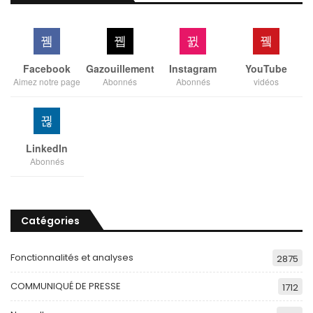
Facebook
Gazouillement
Instagram
YouTube
Aimez notre page
Abonnés
Abonnés
vidéos
LinkedIn
Abonnés
Catégories
Fonctionnalités et analyses
2875
COMMUNIQUÉ DE PRESSE
1712