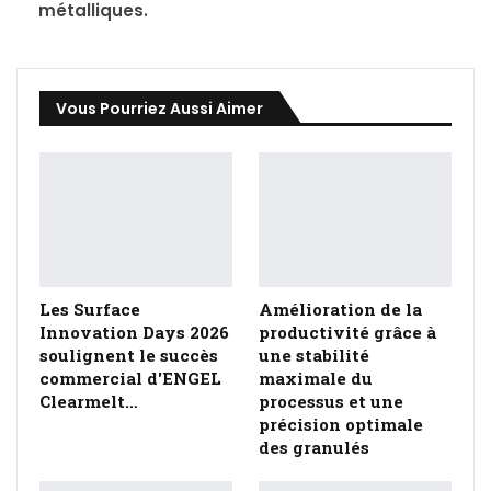
métalliques.
Vous Pourriez Aussi Aimer
PLUS D'ARTICLES DE
CET AUTEUR
Les Surface
Amélioration de la
Innovation Days 2026
productivité grâce à
soulignent le succès
une stabilité
commercial d'ENGEL
maximale du
Clearmelt…
processus et une
précision optimale
des granulés