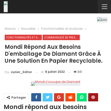
Maison
Nouvelles
Fonctionnalités et analyses
FONCTIONNALITÉS ET ANALYSES
COMMUNIQUÉ DE PRESSE
Mondi Répond Aux Besoins
D'emballage De Diamant Grâce À
Une Solution En Papier Recyclable.
Le
8 juillet 2022
341
Junior_Editor
Par
Partager
Mondi répond aux besoins