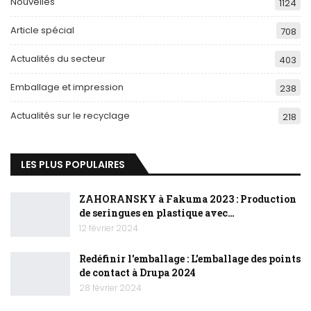
Nouvelles
1124
Article spécial
708
Actualités du secteur
403
Emballage et impression
238
Actualités sur le recyclage
218
LES PLUS POPULAIRES
ZAHORANSKY à Fakuma 2023 : Production
de seringues en plastique avec…
12 février 2024
Redéfinir l'emballage : L'emballage des points
de contact à Drupa 2024
28 février 2024