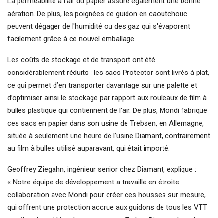
La perméabilité à l'air du papier assure également une bonne
aération. De plus, les poignées de guidon en caoutchouc
peuvent dégager de l'humidité ou des gaz qui s'évaporent
facilement grâce à ce nouvel emballage.
Les coûts de stockage et de transport ont été
considérablement réduits : les sacs Protector sont livrés à plat,
ce qui permet d’en transporter davantage sur une palette et
d’optimiser ainsi le stockage par rapport aux rouleaux de film à
bulles plastique qui contiennent de l’air. De plus, Mondi fabrique
ces sacs en papier dans son usine de Trebsen, en Allemagne,
située à seulement une heure de l’usine Diamant, contrairement
au film à bulles utilisé auparavant, qui était importé.
Geoffrey Ziegahn, ingénieur senior chez Diamant, explique :
« Notre équipe de développement a travaillé en étroite
collaboration avec Mondi pour créer ces housses sur mesure,
qui offrent une protection accrue aux guidons de tous les VTT