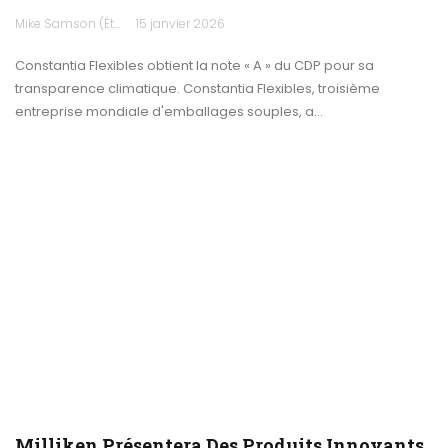
Mike Samson (États-Unis)
15 janvier 2026
Constantia Flexibles obtient la note « A » du CDP pour sa
transparence climatique. Constantia Flexibles, troisième
entreprise mondiale d'emballages souples, a…
Milliken Présentera Des Produits Innovants