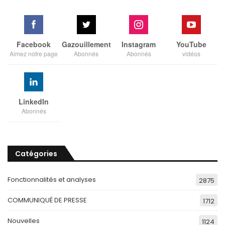
Facebook
Gazouillement
Instagram
YouTube
Aimez notre page
Abonnés
Abonnés
vidéos
LinkedIn
Abonnés
Catégories
Fonctionnalités et analyses
2875
COMMUNIQUÉ DE PRESSE
1712
Nouvelles
1124