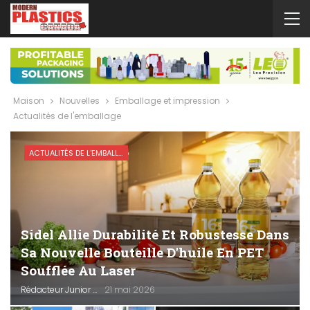
Maison
Nouvelles
Emballage et impression
Actualités de l'emballage
ACTUALITÉS DE L'EMBALLAGE
Sidel Allie Durabilité Et Robustesse Dans
Sa Nouvelle Bouteille D'huile En PET
Soufflée Au Laser
Rédacteur Junior
21 mai 2026