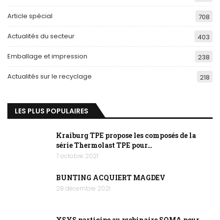
Article spécial
708
Actualités du secteur
403
Emballage et impression
238
Actualités sur le recyclage
218
LES PLUS POPULAIRES
Kraiburg TPE propose les composés de la
série Thermolast TPE pour…
7 octobre 2021
BUNTING ACQUIERT MAGDEV
28 décembre 2021
XSYS participe au webinaire SOMA pour