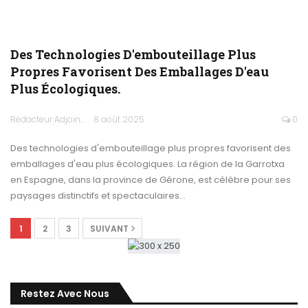
Des Technologies D'embouteillage Plus
Propres Favorisent Des Emballages D'eau
Plus Écologiques.
Rédacteur Adjoint
8 août 2025
0
Des technologies d'embouteillage plus propres favorisent des
emballages d'eau plus écologiques. La région de la Garrotxa
en Espagne, dans la province de Gérone, est célèbre pour ses
paysages distinctifs et spectaculaires…
1
2
3
SUIVANT
Restez Avec Nous