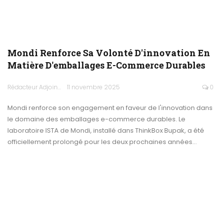
Mondi Renforce Sa Volonté D'innovation En
Matière D'emballages E-Commerce Durables
Rédacteur Adjoint
11 novembre 2025
0
Mondi renforce son engagement en faveur de l'innovation dans
le domaine des emballages e-commerce durables. Le
laboratoire ISTA de Mondi, installé dans ThinkBox Bupak, a été
officiellement prolongé pour les deux prochaines années…