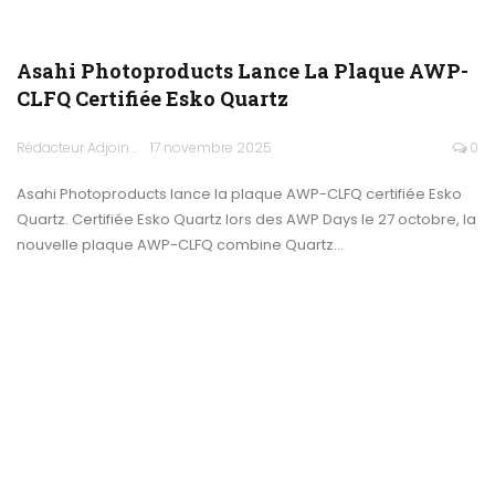
Asahi Photoproducts Lance La Plaque AWP-
CLFQ Certifiée Esko Quartz
Rédacteur Adjoint
17 novembre 2025
0
Asahi Photoproducts lance la plaque AWP-CLFQ certifiée Esko
Quartz. Certifiée Esko Quartz lors des AWP Days le 27 octobre, la
nouvelle plaque AWP-CLFQ combine Quartz…