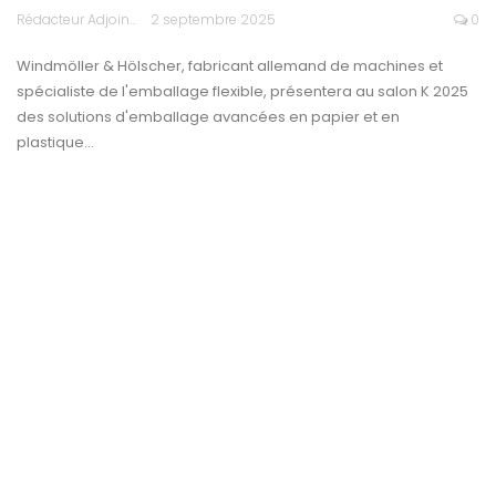
Rédacteur Adjoint
2 septembre 2025
0
Windmöller & Hölscher, fabricant allemand de machines et
spécialiste de l'emballage flexible, présentera au salon K 2025
des solutions d'emballage avancées en papier et en
plastique…