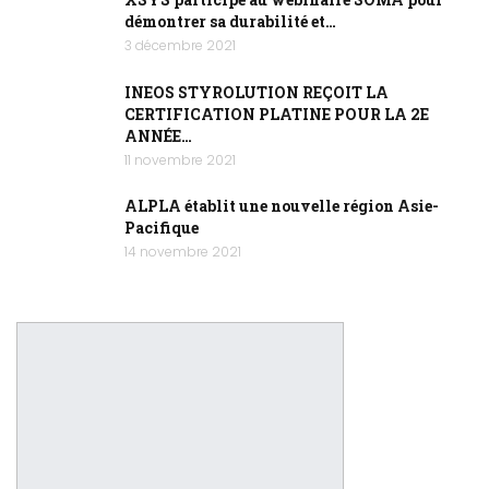
démontrer sa durabilité et…
3 décembre 2021
INEOS STYROLUTION REÇOIT LA
CERTIFICATION PLATINE POUR LA 2E
ANNÉE…
11 novembre 2021
ALPLA établit une nouvelle région Asie-
Pacifique
14 novembre 2021