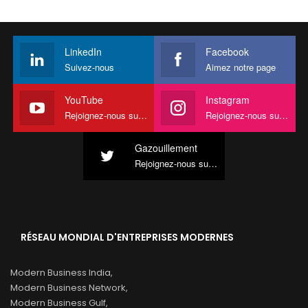
LinkedIn
Facebook
Suivez-nous
Aimez notre page
YouTube
Instagram
Rejoignez-nous sur YouTube
Rejoignez-nous sur Instagram
Gazouillement
Rejoignez-nous sur Twitter
RÉSEAU MONDIAL D'ENTREPRISES MODERNES
Modern Business India,
Modern Business Network,
Modern Business Gulf,