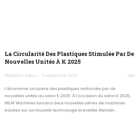
La Circularité Des Plastiques Stimulée Par De
Nouvelles Unités À K 2025
Rédacteur Adjoint
11 septembre 2025
0
L’économie circulaire des plastiques renforcée par de
nouvelles unités au salon K 2025. À l’occasion du salon K 2025,
MEAF Machines lancera deux nouvelles séries de machines
basées sur sa nouvelle technologie brevetée Xtender…