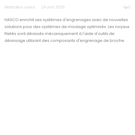
Rédacteur Junior
24 avril 2025
0
HASCO enrichit ses systèmes d'engrenages avec de nouvelles
solutions pour des systèmes de moulage optimisés. Les noyaux
filetés sont dévissés mécaniquement à l'aide d'outils de
dévissage utilisant des composants d'engrenage de broche.