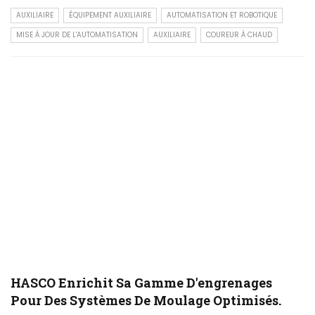
AUXILIAIRE
ÉQUIPEMENT AUXILIAIRE
AUTOMATISATION ET ROBOTIQUE
MISE À JOUR DE L'AUTOMATISATION
AUXILIAIRE
COUREUR À CHAUD
HASCO Enrichit Sa Gamme D'engrenages
Pour Des Systèmes De Moulage Optimisés.