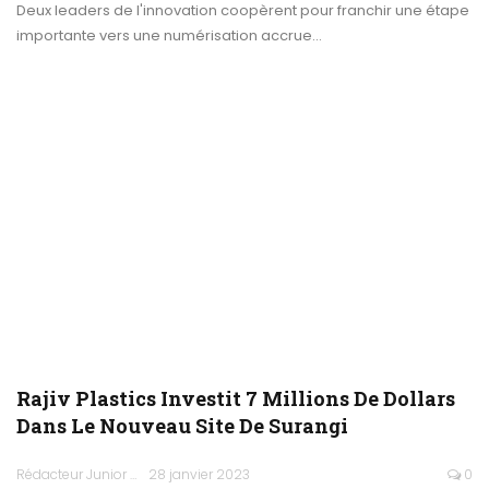
Deux leaders de l'innovation coopèrent pour franchir une étape
importante vers une numérisation accrue…
Rajiv Plastics Investit 7 Millions De Dollars
Dans Le Nouveau Site De Surangi
Rédacteur Junior
28 janvier 2023
0