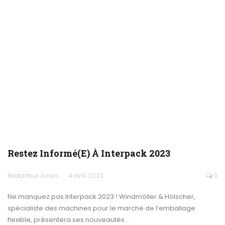
Restez Informé(e) À Interpack 2023
Rédacteur Junior
4 avril 2023
0
Ne manquez pas Interpack 2023 ! Windmöller & Hölscher,
spécialiste des machines pour le marché de l’emballage
flexible, présentera ses nouveautés…