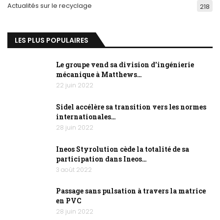
Actualités sur le recyclage
218
LES PLUS POPULAIRES
Le groupe vend sa division d'ingénierie
mécanique à Matthews…
22 juin 2022
Sidel accélère sa transition vers les normes
internationales…
28 juin 2022
Ineos Styrolution cède la totalité de sa
participation dans Ineos…
3 août 2022
Passage sans pulsation à travers la matrice
en PVC
28 juin 2022