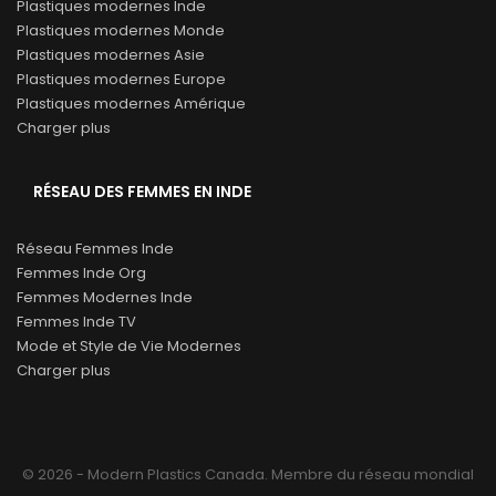
Plastiques modernes Inde
Plastiques modernes Monde
Plastiques modernes Asie
Plastiques modernes Europe
Plastiques modernes Amérique
Charger plus
RÉSEAU DES FEMMES EN INDE
Réseau Femmes Inde
Femmes Inde Org
Femmes Modernes Inde
Femmes Inde TV
Mode et Style de Vie Modernes
Charger plus
© 2026 - Modern Plastics Canada. Membre du réseau mondial