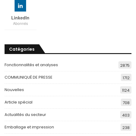
LinkedIn
Abonnés
Catégories
Fonctionnalités et analyses
2875
COMMUNIQUÉ DE PRESSE
1712
Nouvelles
1124
Article spécial
708
Actualités du secteur
403
Emballage et impression
238