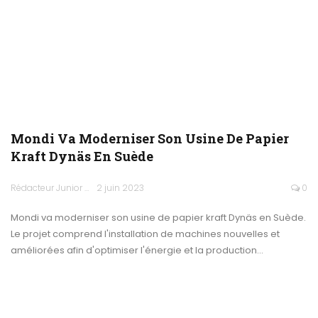
Mondi Va Moderniser Son Usine De Papier
Kraft Dynäs En Suède
Rédacteur Junior
2 juin 2023
0
Mondi va moderniser son usine de papier kraft Dynäs en Suède.
Le projet comprend l'installation de machines nouvelles et
améliorées afin d'optimiser l'énergie et la production…