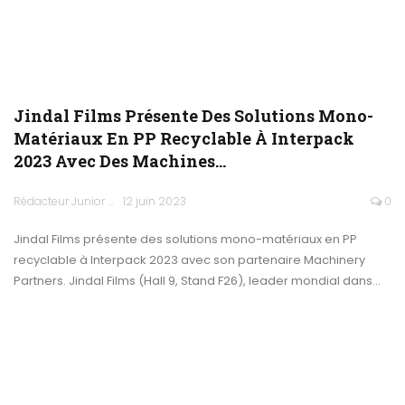
Jindal Films Présente Des Solutions Mono-
Matériaux En PP Recyclable À Interpack
2023 Avec Des Machines…
Rédacteur Junior
12 juin 2023
0
Jindal Films présente des solutions mono-matériaux en PP
recyclable à Interpack 2023 avec son partenaire Machinery
Partners. Jindal Films (Hall 9, Stand F26), leader mondial dans…